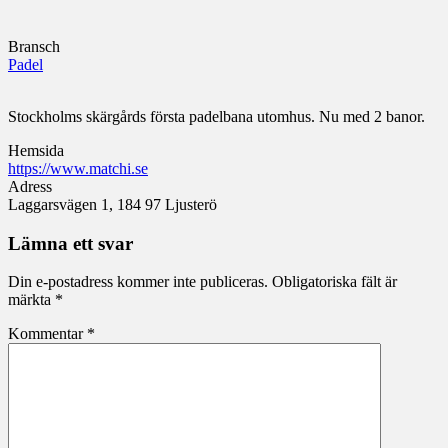
Bransch
Padel
Stockholms skärgårds första padelbana utomhus. Nu med 2 banor.
Hemsida
https://www.matchi.se
Adress
Laggarsvägen 1, 184 97 Ljusterö
Lämna ett svar
Din e-postadress kommer inte publiceras.
Obligatoriska fält är
märkta
*
Kommentar
*