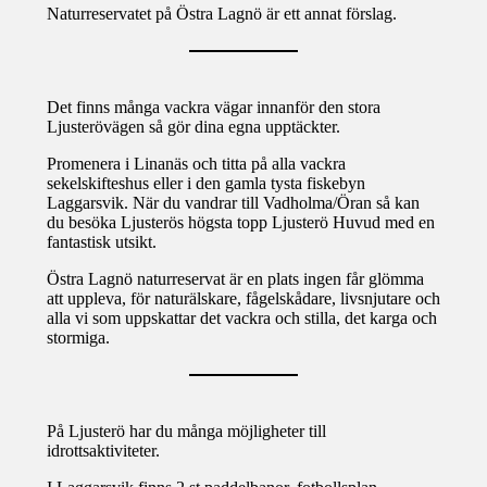
Naturreservatet på Östra Lagnö är ett annat förslag.
Det finns många vackra vägar innanför den stora
Ljusterövägen så gör dina egna upptäckter.
Promenera i Linanäs
och titta på alla vackra
sekelskifteshus eller i den gamla tysta fiskebyn
Laggarsvik. När du vandrar till Vadholma/Öran så kan
du besöka Ljusterös högsta topp Ljusterö Huvud med en
fantastisk utsikt.
Östra Lagnö naturreservat är en plats ingen får glömma
att uppleva, för naturälskare, fågelskådare, livsnjutare och
alla vi som uppskattar det vackra och stilla, det karga och
stormiga.
På Ljusterö har du många möjligheter till
idrottsaktiviteter.